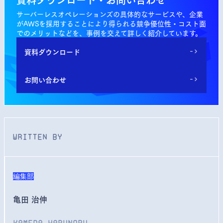
サーバーレスオペレーションズの具体的なサービスや、企業
がAWSを採用することにより得られる競争優位性・コスト面
でのメリットなどを、事例を交えて詳しく紹介しています。
資料ダウンロード
->
お問い合わせ
->
WRITTEN BY
編集部
亀田 治伸