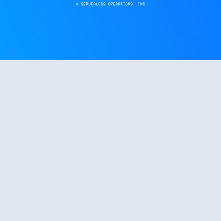
© Serverless Operations, inc