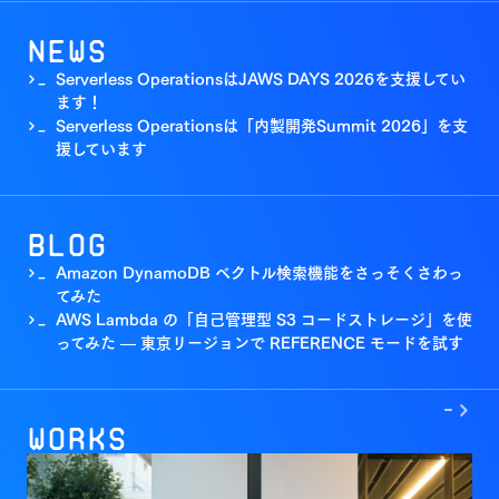
News
Serverless OperationsはJAWS DAYS 2026を支援してい
>_
ます！
Serverless Operationsは「内製開発Summit 2026」を支
>_
援しています
Blog
Amazon DynamoDB ベクトル検索機能をさっそくさわっ
>_
てみた
AWS Lambda の「自己管理型 S3 コードストレージ」を使
>_
ってみた — 東京リージョンで REFERENCE モードを試す
->
Works