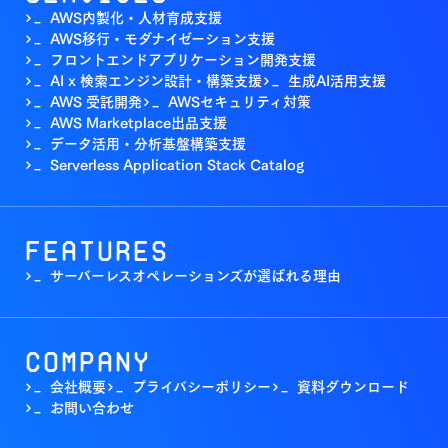
AWS内製化・人材育成支援
>_
AWS移行・モダナイゼーション支援
>_
フロントエンドアプリケーション開発支援
>_
AI x 検索エンジン設計・構築支援
生成AI活用支援
>_
>_
AWS 受託開発
AWSセキュリティ対策
>_
>_
AWS Marketplace出品支援
>_
データ活用・分析基盤構築支援
>_
Serverless Application Stack Catalog
>_
Features
サーバーレスオペレーションズが選ばれる理由
>_
Company
会社概要
プライバシーポリシー
資料ダウンロード
>_
>_
>_
お問い合わせ
>_