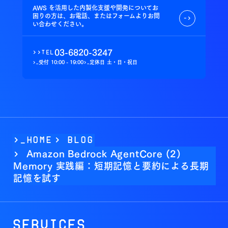
AWS を活用した内製化支援や開発についてお
困りの方は、お電話、またはフォームよりお問
->
い合わせください。
03-6820-3247
>>
tel
受付
10:00 - 19:00
定休日
土・日・祝日
>_
>_
>_Home
>
BLOG
Amazon Bedrock AgentCore (2)
>
Memory 実践編：短期記憶と要約による長期
記憶を試す
Services