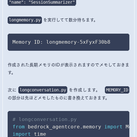
"name": "SessionSummarizer"
を実行してて数分待ちます。
longmemory.py
Memory ID: longmemory-5xFyxF30b8
作成された長期メモリのIDが表示されますのでメモしておきま
す。
次に
を作成します。
longconversation.py
MEMORY_ID
の部分は先ほどメモしたものに書き換えておきます。
# longconversation.py
from
 bedrock_agentcore
.
memory 
import
import