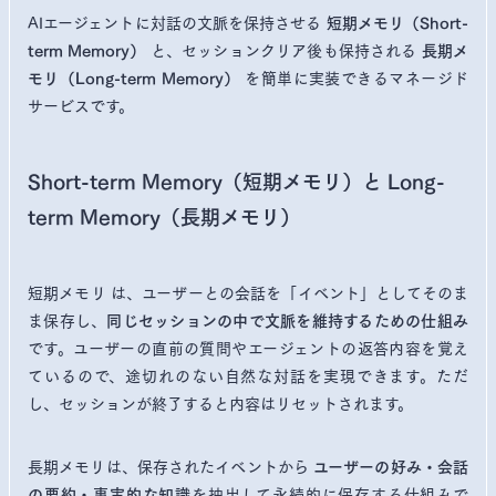
AIエージェントに対話の文脈を保持させる
短期メモリ（Short-
と、セッションクリア後も保持される
term Memory）
長期メ
を簡単に実装できるマネージド
モリ（Long-term Memory）
サービスです。
Short-term Memory（短期メモリ）と Long-
term Memory（長期メモリ）
短期メモリ は、ユーザーとの会話を「イベント」としてそのま
ま保存し、
同じセッションの中で文脈を維持するための仕組み
です。ユーザーの直前の質問やエージェントの返答内容を覚え
ているので、途切れのない自然な対話を実現できます。ただ
し、セッションが終了すると内容はリセットされます。
長期メモリは、保存されたイベントから
ユーザーの好み・会話
を抽出して永続的に保存する仕組みで
の要約・事実的な知識