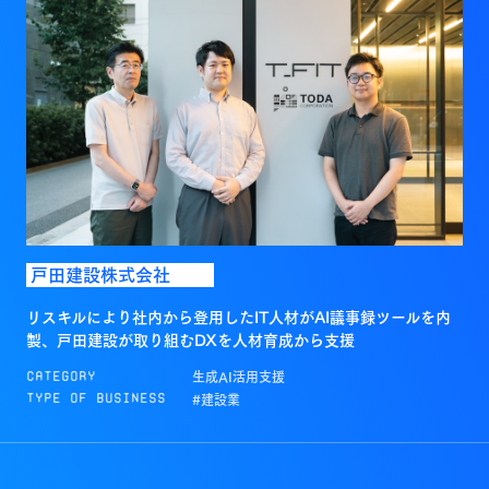
戸田建設株式会社
リスキルにより社内から登用したIT人材がAI議事録ツールを内
製、戸田建設が取り組むDXを人材育成から支援
生成AI活用支援
Category
#建設業
Type of Business