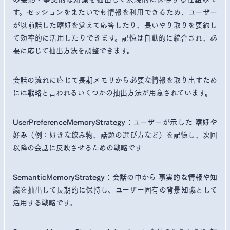
す。セッションをまたいでも情報を利用できるため、ユーザー
が以前話した嗜好を覚えて応答したり、長いやり取りを要約し
て効率的に活用したりできます。記憶は自動的に統合され、必
要に応じて抽出方法を調整できます。
会話の流れに応じて長期メモリから必要な情報を取り出すため
には
と言われるいくつかの抽出方法が用意されています。
戦略
ユーザーが示した
UserPreferenceMemoryStrategy：
嗜好や
（例：好きな飲み物、話題の選び方など）を記憶し、次回
好み
以降の会話に反映させるための戦略です
会話の中から
SemanticMemoryStrategy：
事実的な情報や知
を抽出して長期的に保持し、ユーザー固有の背景知識として
識
活用する戦略です。