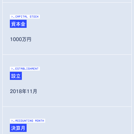
>_
capital stock
資本金
1000万円
>_
Establishment
設立
2018年11月
>_
accounting month
決算月