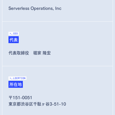
Serverless Operations, Inc
>_
CEO
代表
代表取締役 堀家 隆宏
>_
Location
所在地
〒151-0051
東京都渋谷区千駄ヶ谷3-51-10