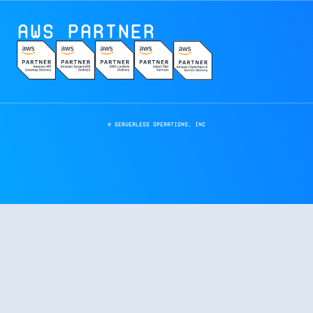
AWS Partner
© Serverless Operations, inc