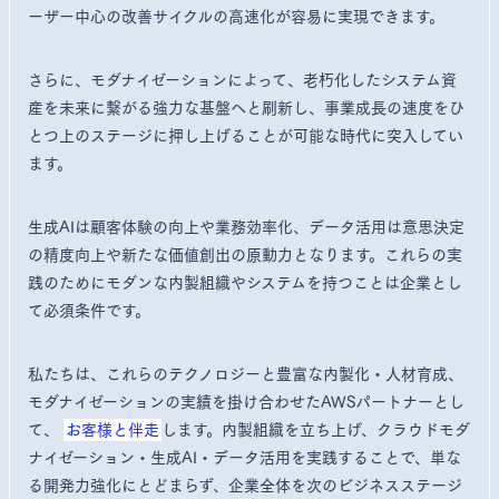
ーザー中心の改善サイクルの高速化が容易に実現できます。
さらに、モダナイゼーションによって、老朽化したシステム資
産を未来に繋がる強力な基盤へと刷新し、事業成長の速度をひ
とつ上のステージに押し上げることが可能な時代に突入してい
ます。
生成AIは顧客体験の向上や業務効率化、データ活用は意思決定
の精度向上や新たな価値創出の原動力となります。これらの実
践のためにモダンな内製組織やシステムを持つことは企業とし
て必須条件です。
私たちは、これらのテクノロジーと豊富な内製化・人材育成、
モダナイゼーションの実績を掛け合わせたAWSパートナーとし
て、
お客様と伴走
します。内製組織を立ち上げ、クラウドモダ
ナイゼーション・生成AI・データ活用を実践することで、単な
る開発力強化にとどまらず、企業全体を次のビジネスステージ