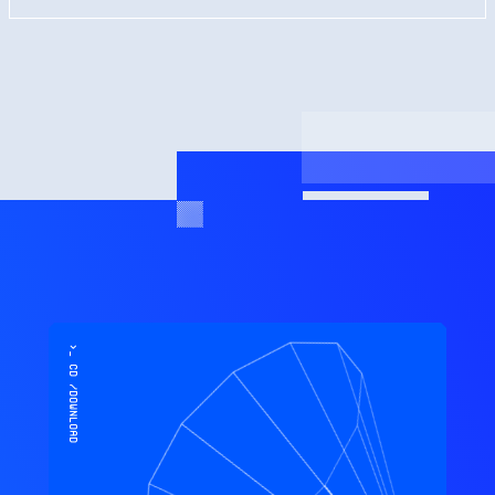
>_ cd /download