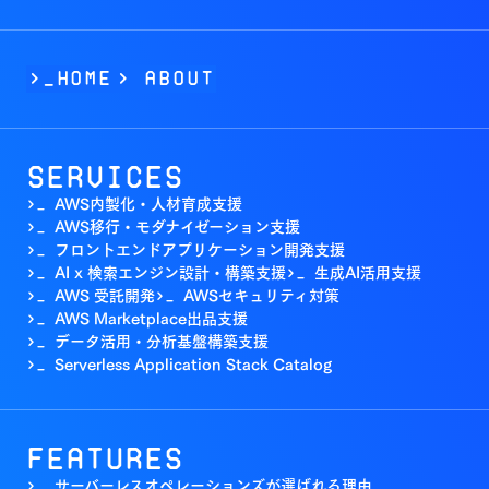
>_Home
>
ABOUT
Services
AWS内製化・人材育成支援
>_
AWS移行・モダナイゼーション支援
>_
フロントエンドアプリケーション開発支援
>_
AI x 検索エンジン設計・構築支援
生成AI活用支援
>_
>_
AWS 受託開発
AWSセキュリティ対策
>_
>_
AWS Marketplace出品支援
>_
データ活用・分析基盤構築支援
>_
Serverless Application Stack Catalog
>_
Features
サーバーレスオペレーションズが選ばれる理由
>_