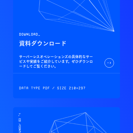
download_
資料ダウンロード
サーバーレスオペレーションズの具体的なサー
ビスや実績をご紹介しています。ぜひダウンロ
->
ードしてご覧ください。
Data Type PDF / Size 210×297
>_ cd /contact