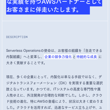
な実績を持つ
AWSパートナーとして
お客さまに伴走いたします。
description
Serverless Operationsの使命は、お客様の組織を「自走できる
内製組織」へと変革し、
企業の競争力強化
と
持続的な成長
に
大きく貢献することです。
現在、多くの企業にとって、内製化は単なる手段ではなく、デ
ジタルトランスフォーメーション（DX）を実現する重要な選択
肢となっています。かつては、ITシステムの高度な専門性や属
人性ゆえに、外注開発が合理的な判断でした。しかし、クラウ
ド技術の進化、特にAWSの登場により、状況は大きく変わりま
した。クラウドを活用すれば、迅速なサービス立ち上げや、ユ