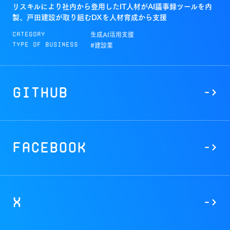
リスキルにより社内から登用したIT人材がAI議事録ツールを内
製、戸田建設が取り組むDXを人材育成から支援
生成AI活用支援
Category
#建設業
Type of Business
GitHub
->
Facebook
->
X
->