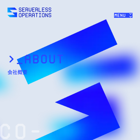
>>
Menu
>_About
会社概要
CO-