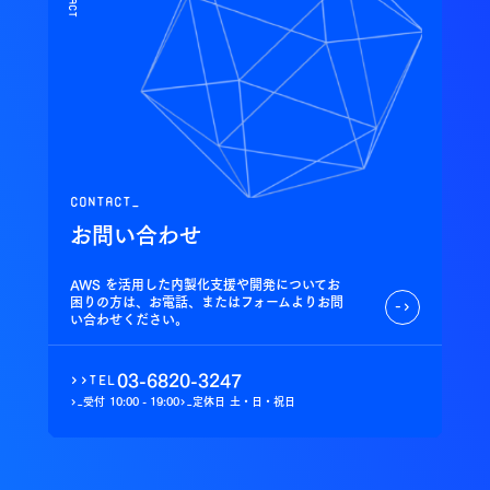
contact_
お問い合わせ
AWS を活用した内製化支援や開発についてお
困りの方は、お電話、またはフォームよりお問
->
い合わせください。
03-6820-3247
>>
tel
受付
10:00 - 19:00
定休日
土・日・祝日
>_
>_