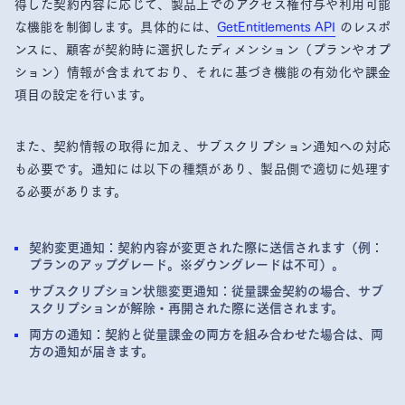
得した契約内容に応じて、製品上でのアクセス権付与や利用可能
な機能を制御します。具体的には、
GetEntitlements API
のレスポ
ンスに、顧客が契約時に選択したディメンション（プランやオプ
ション）情報が含まれており、それに基づき機能の有効化や課金
項目の設定を行います。
また、契約情報の取得に加え、サブスクリプション通知への対応
も必要です。通知には以下の種類があり、製品側で適切に処理す
る必要があります。
契約変更通知
：契約内容が変更された際に送信されます（例：
プランのアップグレード。※ダウングレードは不可）。
サブスクリプション状態変更通知
：従量課金契約の場合、サブ
スクリプションが解除・再開された際に送信されます。
両方の通知
：契約と従量課金の両方を組み合わせた場合は、両
方の通知が届きます。