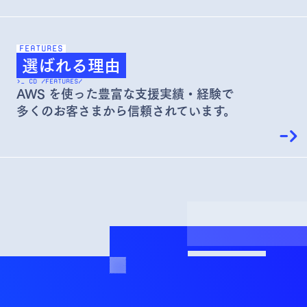
FEATURES
選ばれる理由
>_ CD /FEATURES/
AWS を使った豊富な支援実績・経験で
多くのお客さまから信頼されています。
->