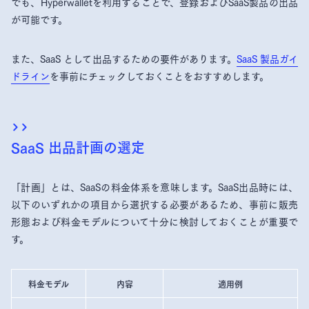
でも、Hyperwalletを利用することで、登録およびSaaS製品の出品
が可能です。
また、SaaS として出品するための要件があります。
SaaS 製品ガイ
ドライン
を事前にチェックしておくことをおすすめします。
SaaS 出品計画の選定
「計画」とは、SaaSの料金体系を意味します。SaaS出品時には、
以下のいずれかの項目から選択する必要があるため、事前に販売
形態および料金モデルについて十分に検討しておくことが重要で
す。
料金モデル
内容
適用例