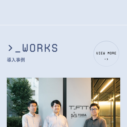
>_Works
view more
導入事例
->