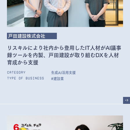
戸田建設株式会社
リスキルにより社内から登用したIT人材がAI議事
録ツールを内製、戸田建設が取り組むDXを人材
育成から支援
生成AI活用支援
Category
#建設業
Type of Business
->