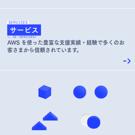
SERVICES
サービス
>_ CD /SERVICES/
AWS を使った豊富な支援実績・経験で
多くのお
客さまから信頼されています。
->