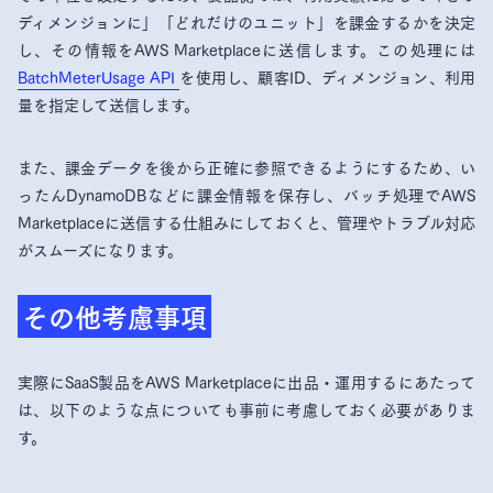
ディメンジョンに」「どれだけのユニット」を課金するかを決定
し、その情報をAWS Marketplaceに送信します。この処理には
BatchMeterUsage API
を使用し、顧客ID、ディメンジョン、利用
量を指定して送信します。
また、課金データを後から正確に参照できるようにするため、い
ったんDynamoDBなどに課金情報を保存し、バッチ処理でAWS
Marketplaceに送信する仕組みにしておくと、管理やトラブル対応
がスムーズになります。
その他考慮事項
実際にSaaS製品をAWS Marketplaceに出品・運用するにあたって
は、以下のような点についても事前に考慮しておく必要がありま
す。