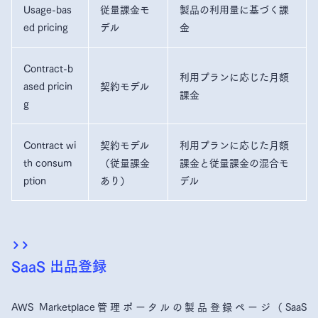
Usage-bas
従量課金モ
製品の利用量に基づく課
ed pricing
デル
金
Contract-b
利用プランに応じた月額
ased pricin
契約モデル
課金
g
Contract wi
契約モデル
利用プランに応じた月額
th consum
（従量課金
課金と従量課金の混合モ
ption
あり）
デル
SaaS 出品登録
AWS Marketplace管理ポータルの製品登録ページ（SaaS