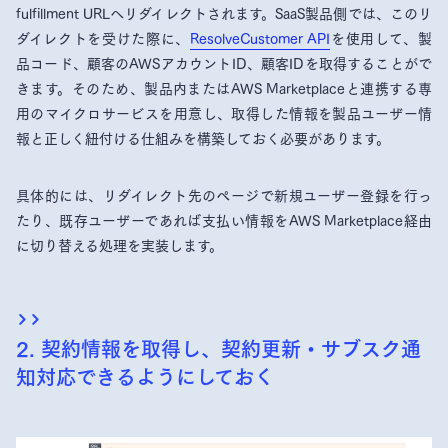
fulfillment URLへリダイレクトされます。SaaS製品側では、このリ
ダイレクトを受けた際に、
ResolveCustomer API
を使用して、製
品コード、顧客のAWSアカウントID、顧客IDを取得することがで
きます。そのため、製品内またはAWS Marketplaceと連携する専
用のマイクロサービスを用意し、取得した情報を製品ユーザー情
報と正しく紐付ける仕組みを構築しておく必要があります。
具体的には、リダイレクト先のページで新規ユーザー登録を行っ
たり、既存ユーザーであれば支払い情報をAWS Marketplace経由
に切り替える処理を実装します。
2. 契約情報を取得し、契約更新・サブスク通
知対応できるようにしておく