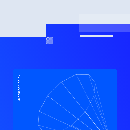
>_ cd /download