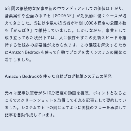
5年間の継続的な記事更新の中でメディアとしての価値は上がり、
営業案件や企画の中でも「SODANE」が効果的に働くケースが増
えてきました。当初は少数の担当者が年間1,000本程度の公開本数
を「がんばり」で維持していました。しかしながら、事業として
成り立ってきた状況下では、人に依存せずこの更新スピードを維
持する仕組みの必要性が求められます。この課題を解決するため
にAmazon Bedrockを使って自動でブログを書くシステムの開発に
着手しました。
Amazon Bedrockを使った自動ブログ執筆システムの開発
元々は記事執筆者が5-10分程度の動画を視聴、ポイントとなると
ころでスクリーンショットを取得してそれを記事として要約してい
ました。システムでも下の図に示すように同様のフローを再現して
記事を自動作成しています。