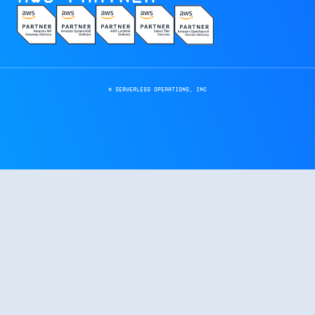
© Serverless Operations, inc