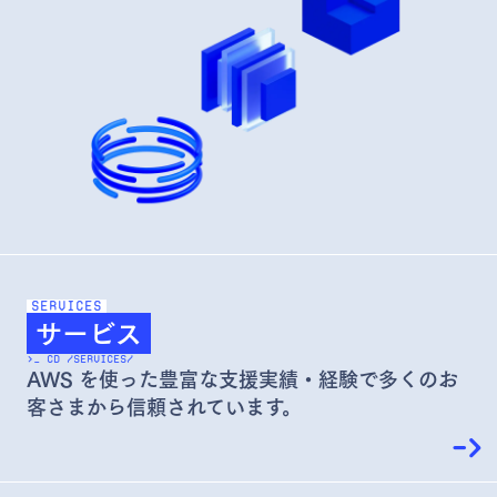
SERVICES
サービス
>_ CD /SERVICES/
AWS を使った豊富な支援実績・経験で
多くのお
客さまから信頼されています。
->