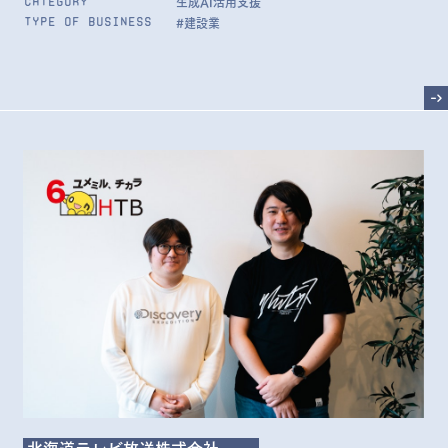
生成AI活用支援
Category
#建設業
Type of Business
->
北海道テレビ放送株式会社