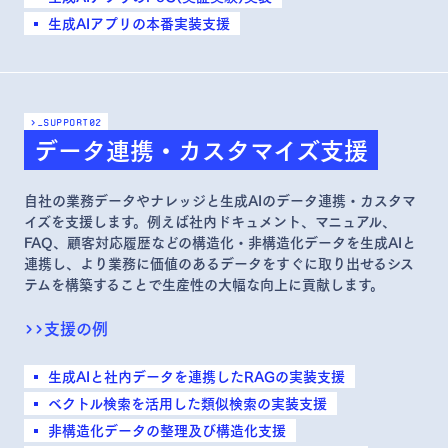
生成AIアプリの本番実装支援
>_support
02
データ連携・カスタマイズ支援
自社の業務データやナレッジと生成AIのデータ連携・カスタマ
イズを支援します。例えば社内ドキュメント、マニュアル、
FAQ、顧客対応履歴などの構造化・非構造化データを生成AIと
連携し、より業務に価値のあるデータをすぐに取り出せるシス
テムを構築することで生産性の大幅な向上に貢献します。
>>
支援の例
生成AIと社内データを連携したRAGの実装支援
ベクトル検索を活用した類似検索の実装支援
非構造化データの整理及び構造化支援