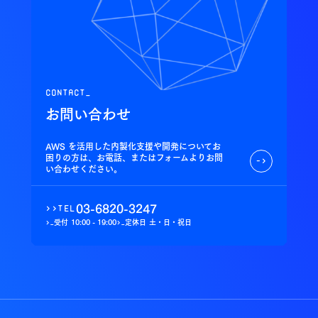
contact_
お問い合わせ
AWS を活用した内製化支援や開発についてお
困りの方は、お電話、またはフォームよりお問
->
い合わせください。
03-6820-3247
>>
tel
受付
10:00 - 19:00
定休日
土・日・祝日
>_
>_