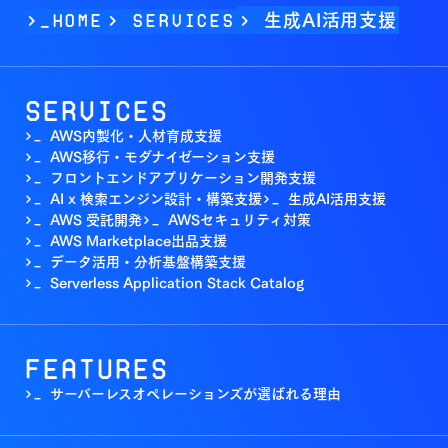
生成AI活用支援
>_Home
>
Services
>
Services
AWS内製化・人材育成支援
>_
AWS移行・モダナイゼーション支援
>_
フロントエンドアプリケーション開発支援
>_
AI x 検索エンジン設計・構築支援
生成AI活用支援
>_
>_
AWS 受託開発
AWSセキュリティ対策
>_
>_
AWS Marketplace出品支援
>_
データ活用・分析基盤構築支援
>_
Serverless Application Stack Catalog
>_
Features
サーバーレスオペレーションズが選ばれる理由
>_