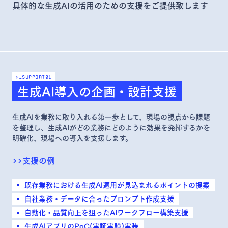
具体的な生成AIの活用のための支援をご提供致します
>_support
01
生成AI導入の企画・設計支援
生成AIを業務に取り入れる第一歩として、現場の視点から課題
を整理し、生成AIがどの業務にどのように効果を発揮するかを
明確化、現場への導入を支援します。
>>
支援の例
既存業務における生成AI適用が見込まれるポイントの提案
自社業務・データに合ったプロンプト作成支援
自動化・品質向上を狙ったAIワークフロー構築支援
生成AIアプリのPoC(実証実験)実装