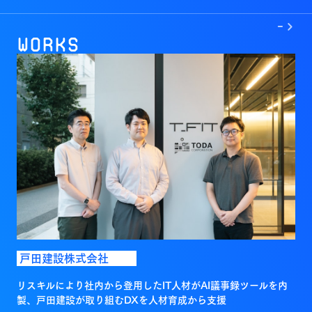
->
Works
戸田建設株式会社
リスキルにより社内から登用したIT人材がAI議事録ツールを内
製、戸田建設が取り組むDXを人材育成から支援