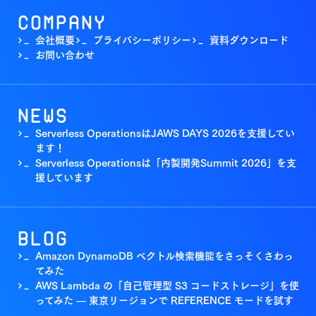
Company
会社概要
プライバシーポリシー
資料ダウンロード
>_
>_
>_
お問い合わせ
>_
News
Serverless OperationsはJAWS DAYS 2026を支援してい
>_
ます！
Serverless Operationsは「内製開発Summit 2026」を支
>_
援しています
Blog
Amazon DynamoDB ベクトル検索機能をさっそくさわっ
>_
てみた
AWS Lambda の「自己管理型 S3 コードストレージ」を使
>_
ってみた — 東京リージョンで REFERENCE モードを試す