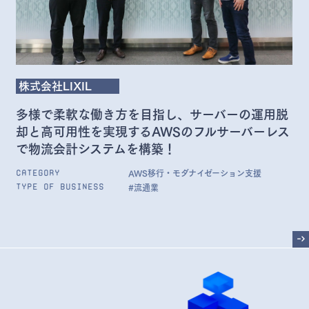
株式会社LIXIL
多様で柔軟な働き方を目指し、サーバーの運用脱
却と高可用性を実現するAWSのフルサーバーレス
で物流会計システムを構築！
AWS移行・モダナイゼーション支援
Category
#流通業
Type of Business
->