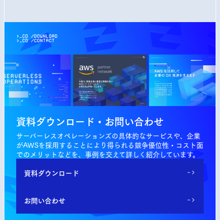
>_cd
/
DOWNLOAD
>_cd
/
CONTACT
資料ダウンロード・
お問い合わせ
サーバーレスオペレーションズの具体的なサービスや、企業
がAWSを採用することにより得られる競争優位性・コスト面
でのメリットなどを、事例を交えて詳しく紹介しています。
資料ダウンロード
->
お問い合わせ
->