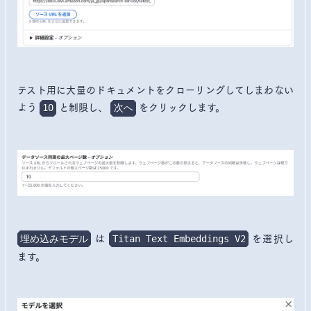
テスト用に大量のドキュメントをクローリングしてしまわない
よう
と制限し、
をクリックします。
10
次へ
は
を選択し
埋め込みモデル
Titan Text Embeddings V2
ます。