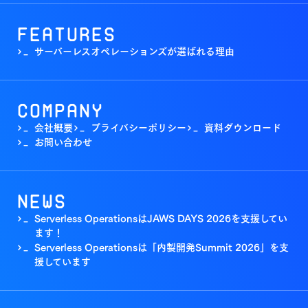
Features
サーバーレスオペレーションズが選ばれる理由
>_
Company
会社概要
プライバシーポリシー
資料ダウンロード
>_
>_
>_
お問い合わせ
>_
News
Serverless OperationsはJAWS DAYS 2026を支援してい
>_
ます！
Serverless Operationsは「内製開発Summit 2026」を支
>_
援しています