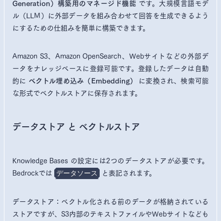
です。大規模言語モデ
Generation）構築用のマネージド機能
ル（LLM）に外部データを組み合わせて回答を生成できるよう
にするための仕組みを簡単に構築できます。
Amazon S3、Amazon OpenSearch、Webサイトなどの外部デ
ータをナレッジベースに登録可能です。登録したデータは自動
的に
に変換され、検索可能
ベクトル埋め込み（Embedding）
な形式でベクトルストアに保存されます。
データストア と ベクトルストア
Knowledge Bases の設定には2つのデータストアが必要です。
Bedrockでは
と表記されます。
データソース
データストア：ベクトル化される前のデータが格納されている
ストアですが、S3内部のテキストファイルやWebサイトなども