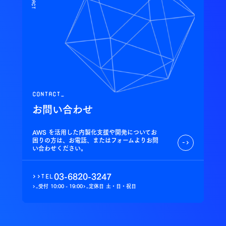
contact_
お問い合わせ
AWS を活用した内製化支援や開発についてお
困りの方は、お電話、またはフォームよりお問
->
い合わせください。
03-6820-3247
>>
tel
受付
10:00 - 19:00
定休日
土・日・祝日
>_
>_