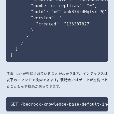
        "number_of_replicas": "0",

        "uuid": "xCT-apkB74rdMqtsrtPQ",

        "version": {

          "created": "136387827"

        }

      }

    }

  }

}
無事Indexが登録されていることがわかります。インデックスは
以下のコマンドで検索できます。現時点ではデータが空欄であ
ることを示す結果が戻ってきます。
GET /bedrock-knowledge-base-default-inde