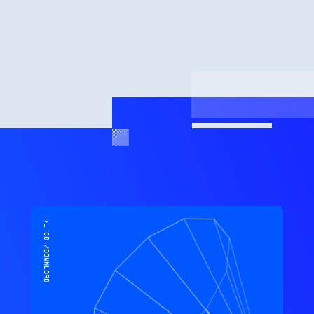
>_ cd /download