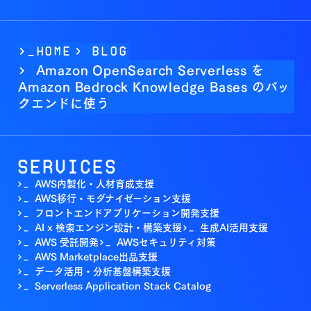
>_Home
>
BLOG
Amazon OpenSearch Serverless を
>
Amazon Bedrock Knowledge Bases のバッ
クエンドに使う
Services
AWS内製化・人材育成支援
>_
AWS移行・モダナイゼーション支援
>_
フロントエンドアプリケーション開発支援
>_
AI x 検索エンジン設計・構築支援
生成AI活用支援
>_
>_
AWS 受託開発
AWSセキュリティ対策
>_
>_
AWS Marketplace出品支援
>_
データ活用・分析基盤構築支援
>_
Serverless Application Stack Catalog
>_