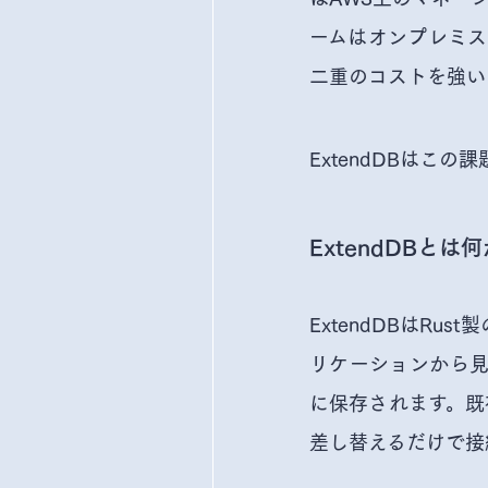
ームはオンプレミス
二重のコストを強い
ExtendDBはこ
ExtendDBとは何
ExtendDBはRus
リケーションから見る
に保存されます。既存
差し替えるだけで接続