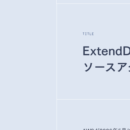
title
Exten
ソースア