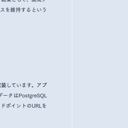
ースを維持するという
しています。アプ
実装
はPostgreSQL
ンドポイントのURLを