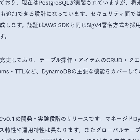
おり、現在はPostgreSQLが実装されていますが、将来的に
も追加できる設計になっています。セキュリティ面では
します。認証はAWS SDKと同じSigV4署名方式を
す。
充実しており、テーブル操作・アイテムのCRUD・ク
eams・TTLなど、DynamoDBの主要な機能をカバーし
で
のリリースです。マネージドDy
v0.1の開発・実験段階
ス特性や運用特性は異なります。またグローバルテー