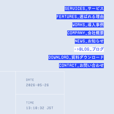
SERVICES_サービス
FEATURES_選ばれる理由
WORKS_導入事例
COMPANY_会社概要
NEWS_お知らせ
BLOG_ブログ
DOWNLOAD_資料ダウンロード
Contact_お問い合わせ
Date
2026-05-26
Time
13:18:32
JST