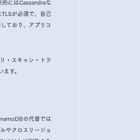
はCassandraな
TLSが必須で、自己
採用しており、アプリコ
エリ・スキャン・トラ
ています。
namoDBの代替では
ブルやクロスリージョ