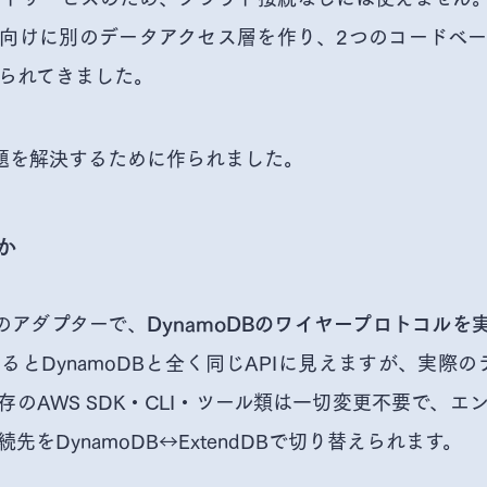
向けに別のデータアクセス層を作り、2つのコードベ
られてきました。
の課題を解決するために作られました。
か
t製のアダプターで、
DynamoDBのワイヤープロトコルを
とDynamoDBと全く同じAPIに見えますが、実際のデータ
のAWS SDK・CLI・ツール類は一切変更不要で、エ
先をDynamoDB↔ExtendDBで切り替えられます。