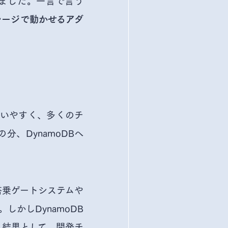
開しました。一言で言う
トレージで動かせるアダ
で使いやすく、多くのチ
分、DynamoDBへ
搭乗ゲートシステムや
かしDynamoDB
。結果として、開発チ