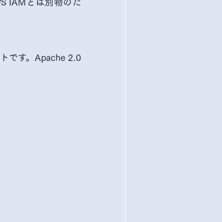
S IAMとは別物のた
。Apache 2.0