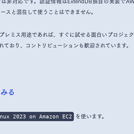
非対応です。認証情報はExtendDB独自の実装でAW
ソースと混在して使うことはできません。
レミス用途であれば、すぐに試せる面白いプロジェクトです
れており、コントリビューションも歓迎されています。
てみる
を使います。
nux 2023 on Amazon EC2