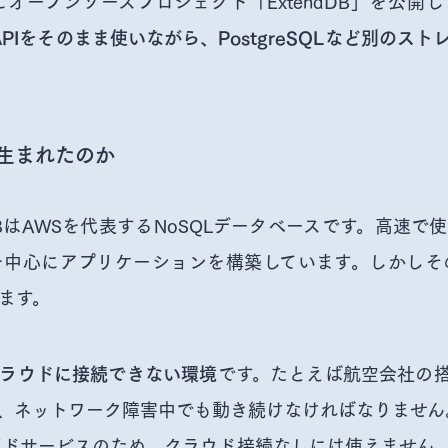
月にオープンソースプロジェクト「ExtendDB」を公
のAPIをそのまま使いながら、PostgreSQLなど別のス
が生まれたのか
amoDBはAWSを代表するNoSQLデータベースです。高速
Bを中心にアプリケーションを構築しています。しかしその
ます。
です。たとえば航空会社の
ラウドに接続できない環境
、ネットワーク障害中でも動き続けなければなりません。し
ジドサービスのため、クラウド接続なしには使えません